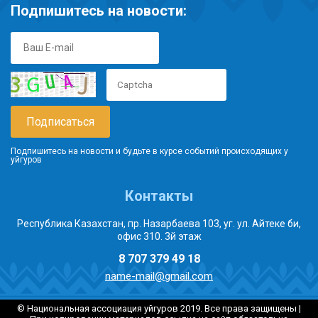
Подпишитесь на новости:
Подпишитесь на новости и будьте в курсе событий происходящих у
уйгуров
Контакты
Республика Казахстан, пр. Назарбаева 103, уг. ул. Айтеке би,
офис 310. 3й этаж
8 707 379 49 18
name-mail@gmail.com
© Национальная ассоциация уйгуров 2019. Все права защищены |