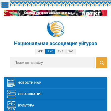
Национальная ассоциация уйгуров
УЙГ
РУС
ENG
КАЗ
НОВОСТИ НАУ
ОБРАЗОВАНИЕ
КУЛЬТУРА