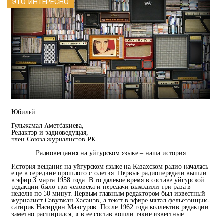
ЭТО ИНТЕРЕСНО
Юбилей
Гульжамал Аметбакиева,
Редактор и радиоведущая,
член Союза журналистов РК.
Радиовещания на уйгурском языке – наша история
История вещания на уйгурском языке на Казахском радио началась
еще в середине прошлого столетия. Первые радиопередачи вышли
в эфир 3 марта 1958 года. В то далекое время в составе уйгурской
редакции было три человека и передачи выходили три раза в
неделю по 30 минут. Первым главным редактором был известный
журналист Савутжан Хасанов, а текст в эфире читал фельетонщик-
сатирик Насирдин Мансуров. После 1962 года коллектив редакции
заметно расширился, и в ее состав вошли такие известные