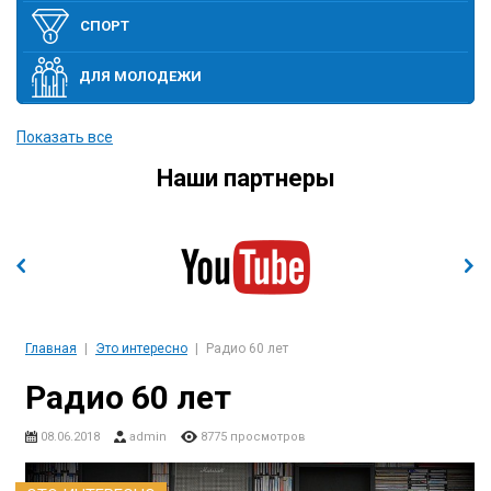
СПОРТ
ДЛЯ МОЛОДЕЖИ
ПОЛИТИКА
Показать все
Наши партнеры
ЭТО ИНТЕРЕСНО
ЭКОНОМИКА И ВЫСОКИЕ ТЕХНОЛОГИИ
СОБЫТИЯ
Главная
Это интересно
Радио 60 лет
Радио 60 лет
08.06.2018
admin
8775 просмотров