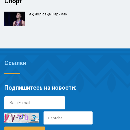
Спорт
Ақ йол саңа Нариман
Ссылки
Подпишитесь на новости: