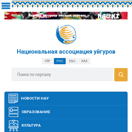
Национальная ассоциация уйгуров
УЙГ
РУС
ENG
КАЗ
НОВОСТИ НАУ
ОБРАЗОВАНИЕ
КУЛЬТУРА