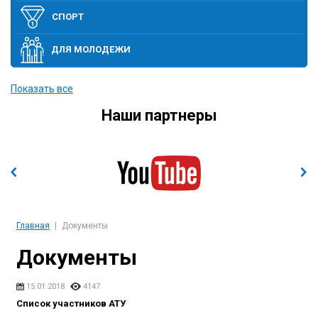
СПОРТ
ДЛЯ МОЛОДЕЖИ
ПОЛИТИКА
Показать все
Наши партнеры
ЭТО ИНТЕРЕСНО
ЭКОНОМИКА И ВЫСОКИЕ ТЕХНОЛОГИИ
СОБЫТИЯ
Главная
Документы
Документы
15.01.2018
4147
Список участников АТУ