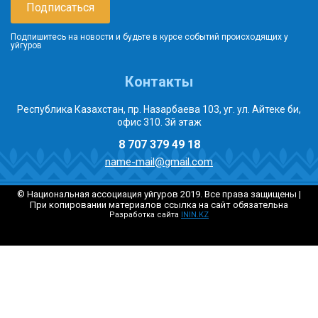
Подпишитесь на новости и будьте в курсе событий происходящих у
уйгуров
Контакты
Республика Казахстан, пр. Назарбаева 103, уг. ул. Айтеке би,
офис 310. 3й этаж
8 707 379 49 18
name-mail@gmail.com
© Национальная ассоциация уйгуров 2019. Все права защищены |
При копировании материалов ссылка на сайт обязательна
Разработка сайта
ININ.KZ