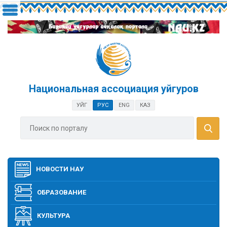
Национальная ассоциация уйгуров
УЙГ
РУС
ENG
КАЗ
НОВОСТИ НАУ
ОБРАЗОВАНИЕ
КУЛЬТУРА