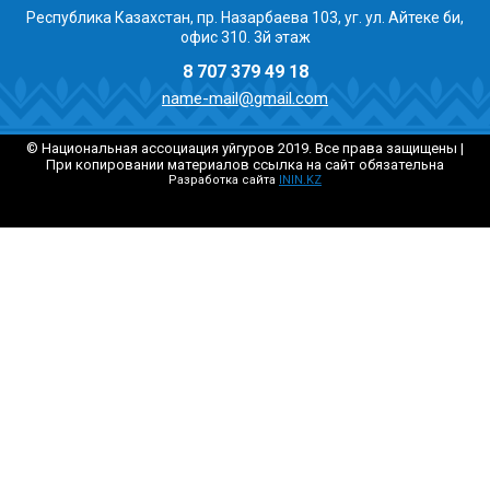
Республика Казахстан, пр. Назарбаева 103, уг. ул. Айтеке би,
офис 310. 3й этаж
8 707 379 49 18
name-mail@gmail.com
© Национальная ассоциация уйгуров 2019. Все права защищены |
При копировании материалов ссылка на сайт обязательна
Разработка сайта
ININ.KZ