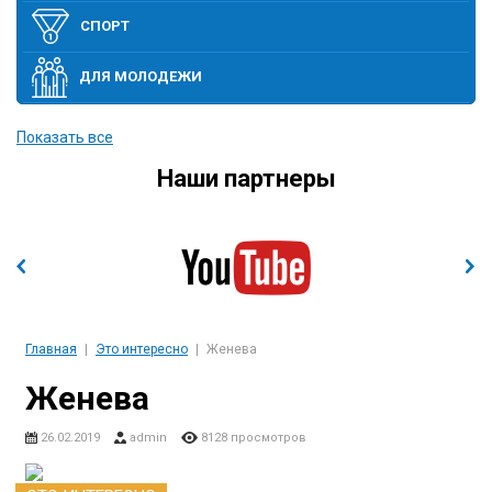
СПОРТ
ДЛЯ МОЛОДЕЖИ
ПОЛИТИКА
Показать все
Наши партнеры
ЭТО ИНТЕРЕСНО
ЭКОНОМИКА И ВЫСОКИЕ ТЕХНОЛОГИИ
СОБЫТИЯ
Главная
Это интересно
Женева
Женева
26.02.2019
admin
8128 просмотров