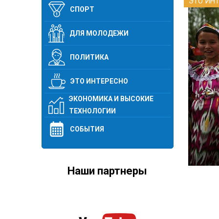
ЭТО ИН
СПОРТ
ДЛЯ МОЛОДЕЖИ
ПОЛИТИКА
ЭТО ИНТЕРЕСНО
ЭКОНОМИКА И ВЫСОКИЕ
ТЕХНОЛОГИИ
СОБЫТИЯ
Наши партнеры