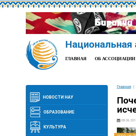
Национальная 
ГЛАВНАЯ
ОБ АССОЦИАЦИИ
Главная
НОВОСТИ НАУ
Поч
исч
ОБРАЗОВАНИЕ
08.06.201
КУЛЬТУРА