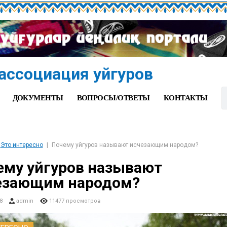
ассоциация уйгуров
ДОКУМЕНТЫ
ВОПРОСЫ/ОТВЕТЫ
КОНТАКТЫ
Это интересно
Почему уйгуров называют исчезающим народом?
ему уйгуров называют
езающим народом?
8
admin
11477 просмотров