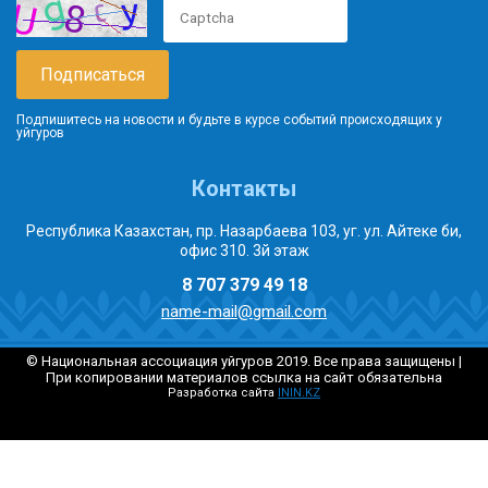
Подпишитесь на новости и будьте в курсе событий происходящих у
уйгуров
Контакты
Республика Казахстан, пр. Назарбаева 103, уг. ул. Айтеке би,
офис 310. 3й этаж
8 707 379 49 18
name-mail@gmail.com
© Национальная ассоциация уйгуров 2019. Все права защищены |
При копировании материалов ссылка на сайт обязательна
Разработка сайта
ININ.KZ