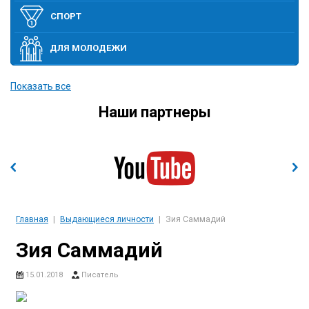
СПОРТ
ДЛЯ МОЛОДЕЖИ
ПОЛИТИКА
Показать все
Наши партнеры
ЭТО ИНТЕРЕСНО
ЭКОНОМИКА И ВЫСОКИЕ ТЕХНОЛОГИИ
СОБЫТИЯ
Главная
Выдающиеся личности
Зия Саммадий
Зия Саммадий
15.01.2018
Писатель