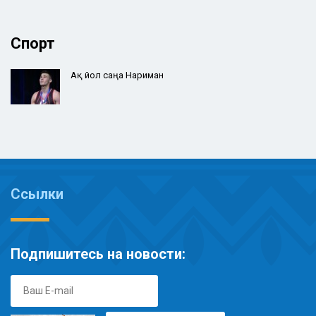
Спорт
Ақ йол саңа Нариман
Ссылки
Подпишитесь на новости: