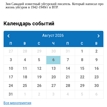
Зия Самадий известный уйгурский писатель. Который написал про
жизнь уйгуров в 1942-1949гг в ВТР.
Календарь событий
Август 2026
П
В
С
Ч
П
С
В
27
28
29
30
31
1
2
3
4
5
6
7
8
9
10
11
12
13
14
15
16
17
18
19
20
21
22
23
24
25
26
27
28
29
30
31
1
2
3
4
5
6
Все мероприятия