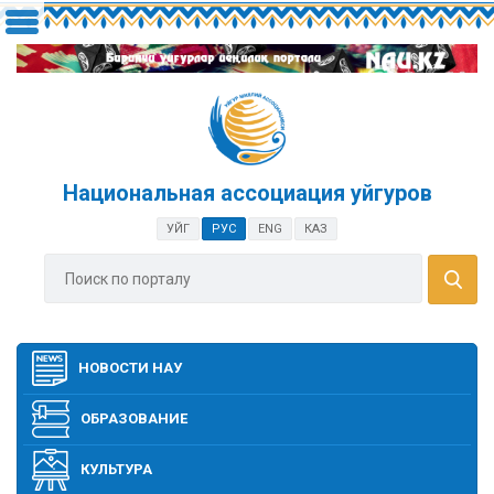
Национальная ассоциация уйгуров
УЙГ
РУС
ENG
КАЗ
НОВОСТИ НАУ
ОБРАЗОВАНИЕ
КУЛЬТУРА