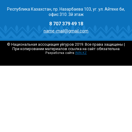
Республика Казахстан, пр. Назарбаева 103, уг. ул. Айтеке би,
офис 310. 3й этаж
8 707 379 49 18
name-mail@gmail.com
© Национальная ассоциация уйгуров 2019. Все права защищены |
При копировании материалов ссылка на сайт обязательна
Разработка сайта
ININ.KZ