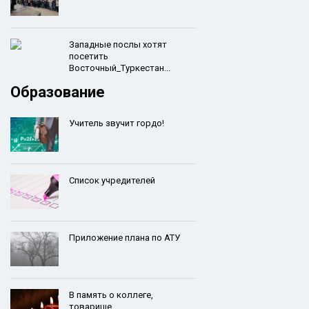
Западные послы хотят
посетить
Восточный_Туркестан...
Образование
Учитель звучит гордо!
Список учредителей
Приложение плана по АТУ
В память о коллеге,
товарище,...