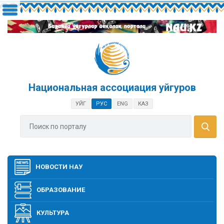
Национальная ассоциация уйгуров
УЙГ
РУС
ENG
КАЗ
НОВОСТИ НАУ
ОБРАЗОВАНИЕ
КУЛЬТУРА