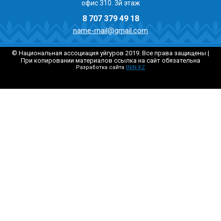
офис 310. 3й этаж
8 707 379 49 18
name-mail@gmail.com
© Национальная ассоциация уйгуров 2019. Все права защищены |
При копировании материалов ссылка на сайт обязательна
Разработка сайта
ININ.KZ