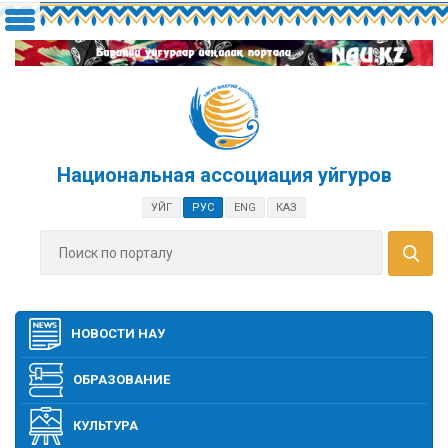
Национальная ассоциация уйгуров
УЙГ
РУС
ENG
КАЗ
НОВОСТИ НАУ
ОБРАЗОВАНИЕ
КУЛЬТУРА