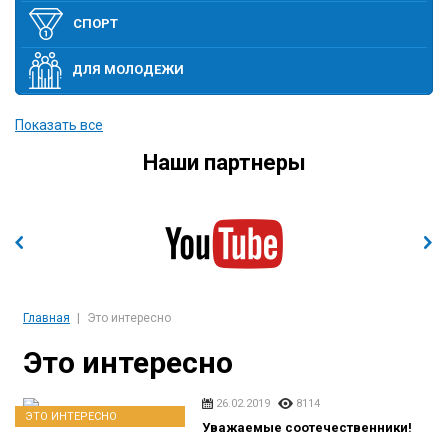
СПОРТ
ДЛЯ МОЛОДЕЖИ
ПОЛИТИКА
Показать все
Наши партнеры
ЭТО ИНТЕРЕСНО
ЭКОНОМИКА И ВЫСОКИЕ ТЕХНОЛОГИИ
СОБЫТИЯ
Главная
Это интересно
Это интересно
26.02.2019
8114
ЭТО ИНТЕРЕСНО
Уважаемые соотечественники!