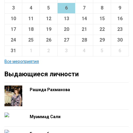
3
4
5
6
7
8
9
10
11
12
13
14
15
16
17
18
19
20
21
22
23
24
25
26
27
28
29
30
31
1
2
3
4
5
6
Все мероприятия
Выдающиеся личности
Рашида Рахманова
Муһәммәд Салиһ