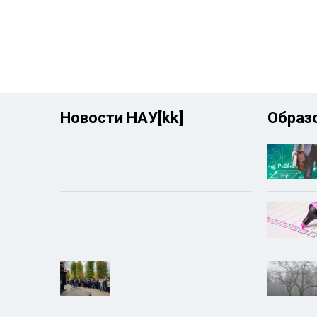
Новости НАУ[kk]
Образо