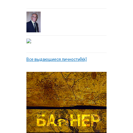
Все выдающиеся личности[kk]