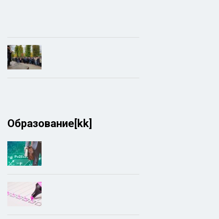
Образование[kk]