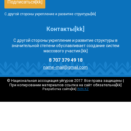
С другой стороны укрепление и развитие структуры[kk]
Контакты[kk]
С другой стороны укрепление и развитие структуры в
значительной степени обуславливает создание систем
массового участия.[kk]
8 707 379 49 18
name-mail@gmail.com
© Национальная ассоциация уйгуров 2017. Все права защищены |
При копировании материалов ссылка на сайт обязательна[kk]
Разработка сайта[kk]
ININ.KZ