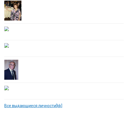
Все выдающиеся личности[kk]