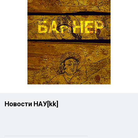
Новости НАУ[kk]