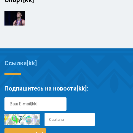
Ссылки[kk]
Подпишитесь на новости[kk]: