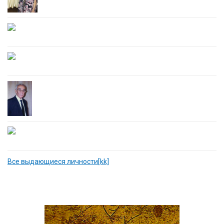
Все выдающиеся личности[kk]