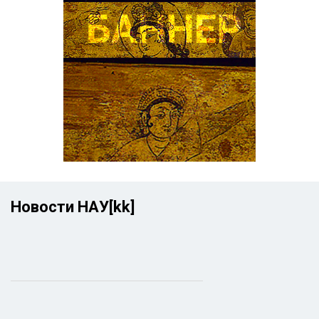
Новости НАУ[kk]