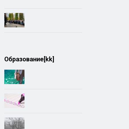
Образование[kk]