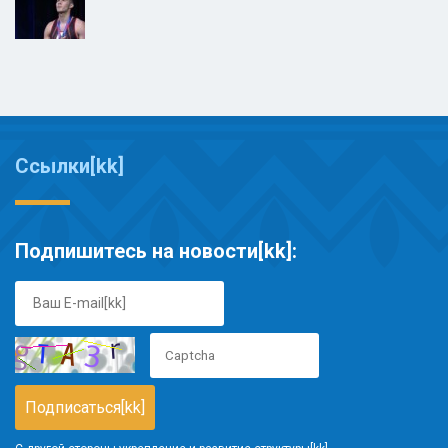
Ссылки[kk]
Подпишитесь на новости[kk]: