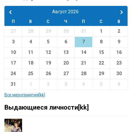
Август 2026
П
В
С
Ч
П
С
В
27
28
29
30
31
1
2
3
4
5
6
7
8
9
10
11
12
13
14
15
16
17
18
19
20
21
22
23
24
25
26
27
28
29
30
31
1
2
3
4
5
6
Все мероприятия[kk]
Выдающиеся личности[kk]