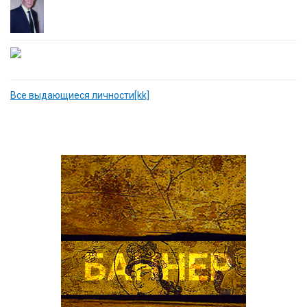
Все выдающиеся личности[kk]