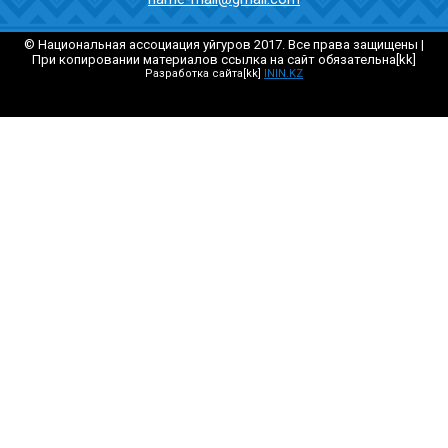
© Национальная ассоциация уйгуров 2017. Все права защищены |
При копировании материалов ссылка на сайт обязательна[kk]
Разработка сайта[kk]
ININ.KZ