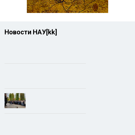
Новости НАУ[kk]