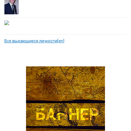
Все выдающиеся личности[en]