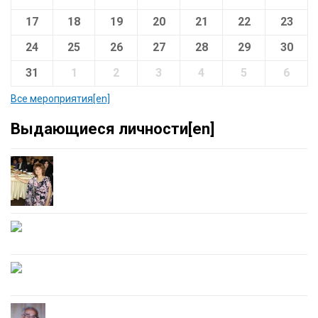
17
18
19
20
21
22
23
24
25
26
27
28
29
30
31
1
2
3
4
5
6
Все мероприятия[en]
Выдающиеся личности[en]