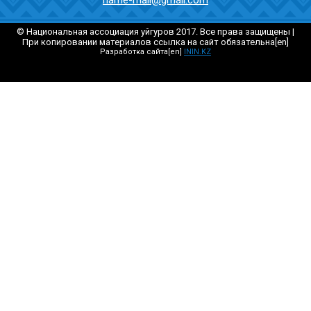
© Национальная ассоциация уйгуров 2017. Все права защищены |
При копировании материалов ссылка на сайт обязательна[en]
Разработка сайта[en]
ININ.KZ