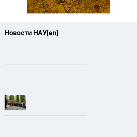
Новости НАУ[en]