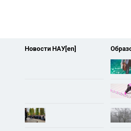
Новости НАУ[en]
Образо