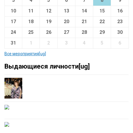
3
4
5
6
7
8
9
10
11
12
13
14
15
16
17
18
19
20
21
22
23
24
25
26
27
28
29
30
31
1
2
3
4
5
6
Все мероприятия[ug]
Выдающиеся личности[ug]