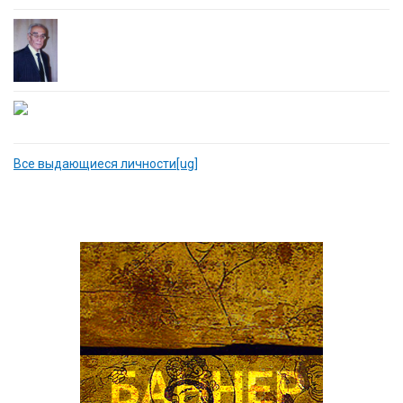
Все выдающиеся личности[ug]