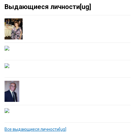
Выдающиеся личности[ug]
Все выдающиеся личности[ug]