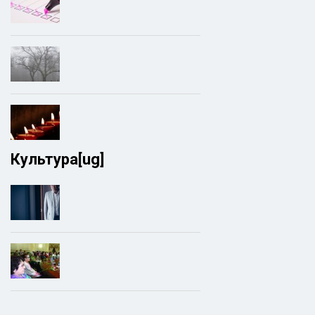
Культура[ug]