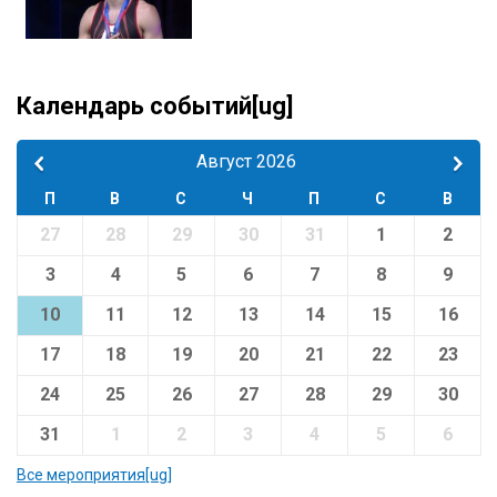
Календарь событий[ug]
Август 2026
П
В
С
Ч
П
С
В
27
28
29
30
31
1
2
3
4
5
6
7
8
9
10
11
12
13
14
15
16
17
18
19
20
21
22
23
24
25
26
27
28
29
30
31
1
2
3
4
5
6
Все мероприятия[ug]