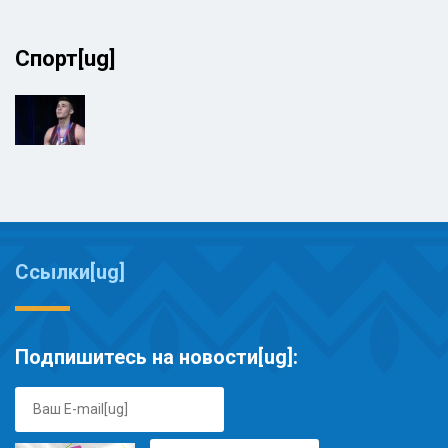
Спорт[ug]
Ссылки[ug]
Подпишитесь на новости[ug]: