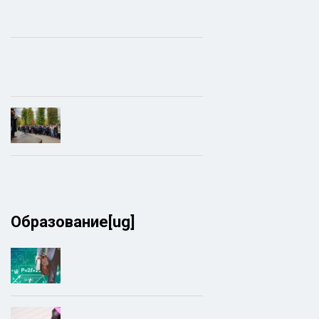
Образование[ug]