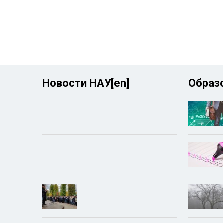
Новости НАУ[en]
Образо