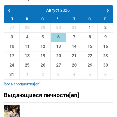
Август 2026
П
В
С
Ч
П
С
В
27
28
29
30
31
1
2
3
4
5
6
7
8
9
10
11
12
13
14
15
16
17
18
19
20
21
22
23
24
25
26
27
28
29
30
31
1
2
3
4
5
6
Все мероприятия[en]
Выдающиеся личности[en]