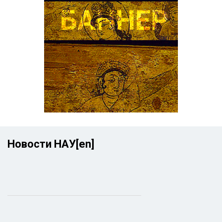
Новости НАУ[en]