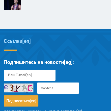
Ссылки[en]
Подпишитесь на новости[eg]: