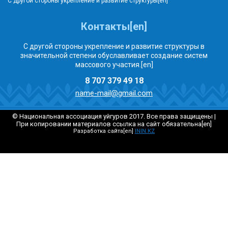
С другой стороны укрепление и развитие структуры[en]
Контакты[en]
С другой стороны укрепление и развитие структуры в
значительной степени обуславливает создание систем
массового участия.[en]
8 707 379 49 18
name-mail@gmail.com
© Национальная ассоциация уйгуров 2017. Все права защищены |
При копировании материалов ссылка на сайт обязательна[en]
Разработка сайта[en]
ININ.KZ