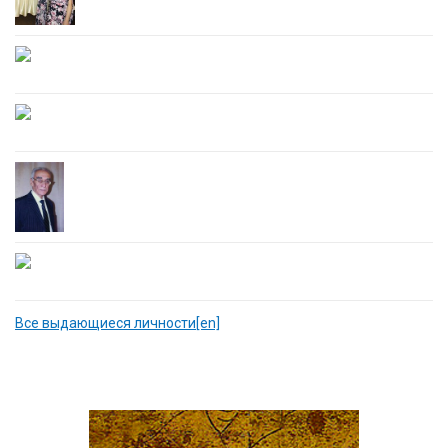
Все выдающиеся личности[en]