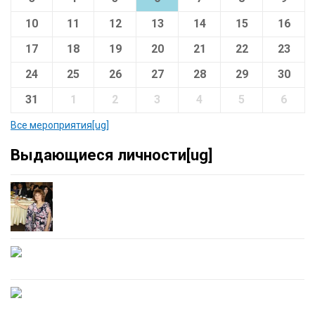
10
11
12
13
14
15
16
17
18
19
20
21
22
23
24
25
26
27
28
29
30
31
1
2
3
4
5
6
Все мероприятия[ug]
Выдающиеся личности[ug]