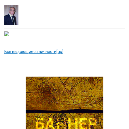
Все выдающиеся личности[ug]