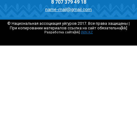
8 707 379 49 18
name-mail@gmail.com
© Национальная ассоциация уйгуров 2017. Все права защищены |
При копировании материалов ссылка на сайт обязательна[kk]
Разработка сайта[kk]
ININ.KZ