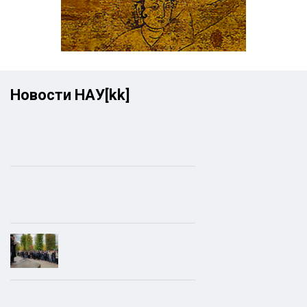
Новости НАУ[kk]