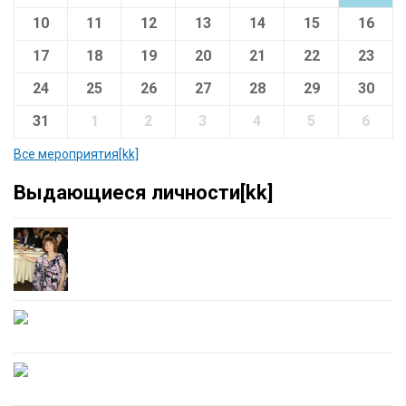
10
11
12
13
14
15
16
17
18
19
20
21
22
23
24
25
26
27
28
29
30
31
1
2
3
4
5
6
Все мероприятия[kk]
Выдающиеся личности[kk]