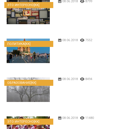
08.06.2018
8799
ЭТО ИНТЕРЕСНО[KK]
08.06.2018
7552
ПОЛИТИКА[KK]
08.06.2018
8494
ОБРАЗОВАНИЕ[KK]
08.06.2018
11480
ЭТО ИНТЕРЕСНО[KK]