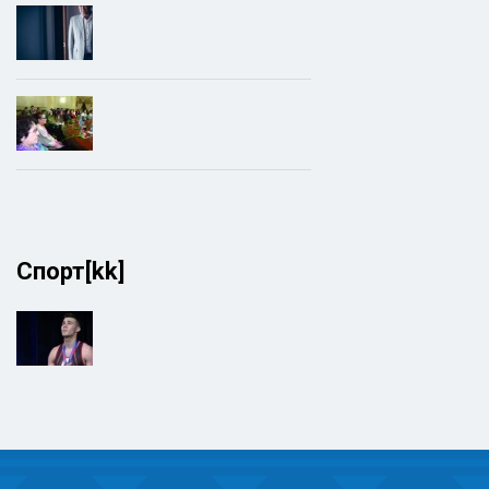
Спорт[kk]